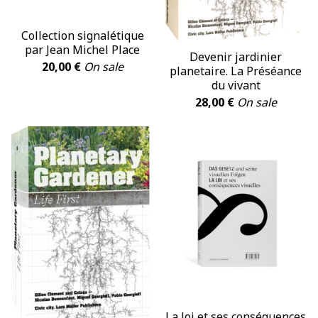
Collection signalétique
par Jean Michel Place
Devenir jardinier
20,00
€
On sale
planetaire. La Préséance
du vivant
28,00
€
On sale
La loi et ses conséquences