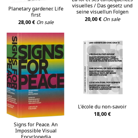
visuelles / Das gesetz und
Planetary gardener. Life
seine visuellun Folgen
first
20,00
€
On sale
28,00
€
On sale
L'école du non-savoir
18,00
€
Signs for Peace. An
Impossible Visual
Encyclopedia